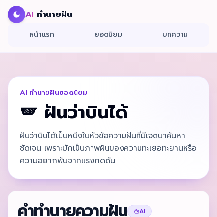
AI
ทำนายฝัน
หน้าแรก
ยอดนิยม
บทความ
AI ทำนายฝันยอดนิยม
🪽
ฝันว่าบินได้
ฝันว่าบินได้เป็นหนึ่งในหัวข้อความฝันที่มีเจตนาค้นหา
ชัดเจน เพราะมักเป็นภาพฝันของความทะเยอทะยานหรือ
ความอยากพ้นจากแรงกดดัน
คำทำนายความฝัน
AI