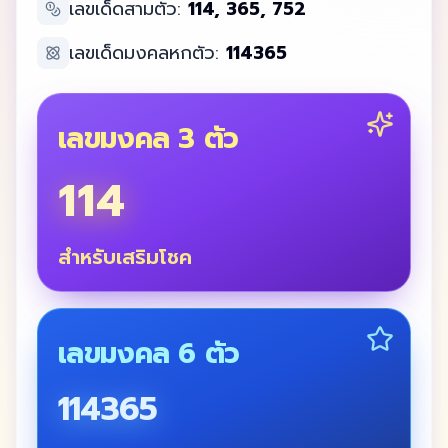
เลขเด็ดสามตัว:
114, 365, 752
เลขเด็ดมงคลหกตัว:
114365
เลขมงคล 3 ตัว
114
สำหรับเสริมโชค
เลขมงคล 6 ตัว
114365