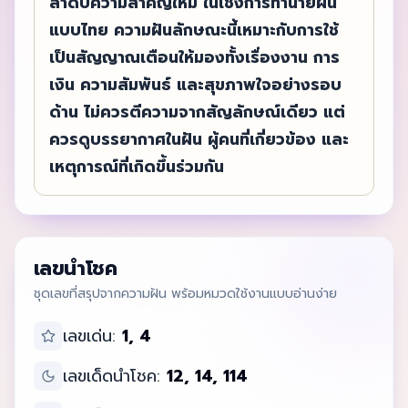
ลำดับความสำคัญใหม่ ในเชิงการทำนายฝัน
แบบไทย ความฝันลักษณะนี้เหมาะกับการใช้
เป็นสัญญาณเตือนให้มองทั้งเรื่องงาน การ
เงิน ความสัมพันธ์ และสุขภาพใจอย่างรอบ
ด้าน ไม่ควรตีความจากสัญลักษณ์เดียว แต่
ควรดูบรรยากาศในฝัน ผู้คนที่เกี่ยวข้อง และ
เหตุการณ์ที่เกิดขึ้นร่วมกัน
เลขนำโชค
ชุดเลขที่สรุปจากความฝัน พร้อมหมวดใช้งานแบบอ่านง่าย
เลขเด่น:
1, 4
เลขเด็ดนำโชค:
12, 14, 114