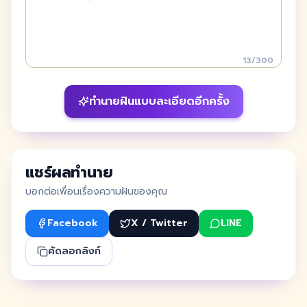
13
/
300
ทำนายฝันแบบละเอียดอีกครั้ง
แชร์ผลทำนาย
บอกต่อเพื่อนเรื่องความฝันของคุณ
Facebook
X / Twitter
LINE
คัดลอกลิงก์