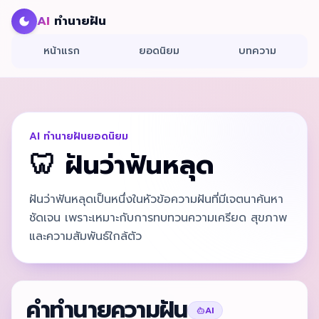
AI
ทำนายฝัน
หน้าแรก
ยอดนิยม
บทความ
AI ทำนายฝันยอดนิยม
🦷
ฝันว่าฟันหลุด
ฝันว่าฟันหลุดเป็นหนึ่งในหัวข้อความฝันที่มีเจตนาค้นหา
ชัดเจน เพราะเหมาะกับการทบทวนความเครียด สุขภาพ
และความสัมพันธ์ใกล้ตัว
คำทำนายความฝัน
AI