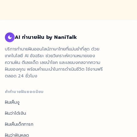
AI ทำนายฝัน by NaniTalk
บริการทำนายฝันออนไลน์ภาษาไทยที่แม่นยำที่สุด ด้วย
เทคโนโลยี AI อัจฉริยะ ช่วยวิเคราะห์ความหมายของ
ความฝัน ตีเลขเด็ด เลขนำโชค และเลขมงคลจากความ
ฝันของคุณ พร้อมคำแนะนำในการดำเนินชีวิต ใช้งานฟรี
ตลอด 24 ชั่วโมง
คำทำนายฝันยอดนิยม
ฝันเห็นงู
ฝันว่าได้เงิน
ฝันเห็นเด็กทารก
ฝันว่าฟันหลุด