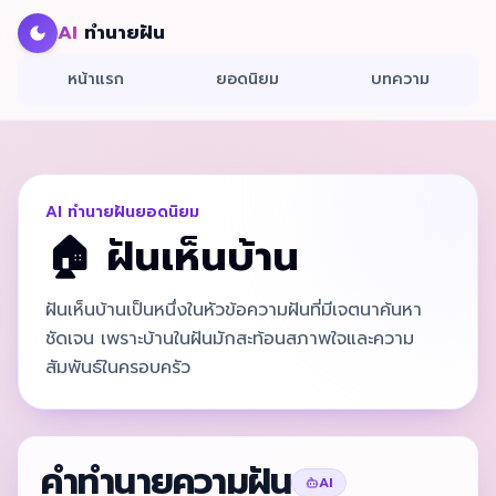
AI
ทำนายฝัน
หน้าแรก
ยอดนิยม
บทความ
AI ทำนายฝันยอดนิยม
🏠
ฝันเห็นบ้าน
ฝันเห็นบ้านเป็นหนึ่งในหัวข้อความฝันที่มีเจตนาค้นหา
ชัดเจน เพราะบ้านในฝันมักสะท้อนสภาพใจและความ
สัมพันธ์ในครอบครัว
คำทำนายความฝัน
AI