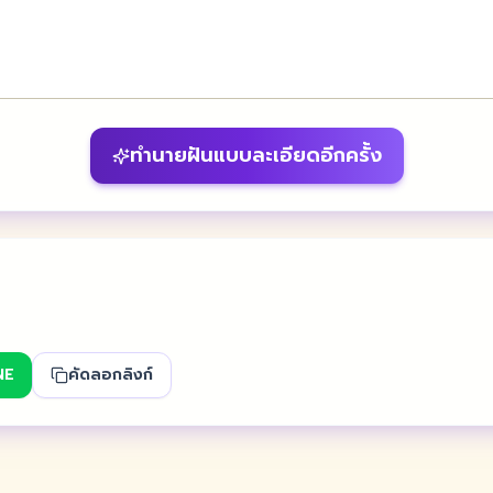
ทำนายฝันแบบละเอียดอีกครั้ง
NE
คัดลอกลิงก์