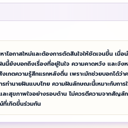
หาโอกาสใหม่และต้องการตัดสินใจให้ชัดเจนขึ้น เมื่
ี้ยังบอกถึงเรื่องที่อยู่ในใจ ความคาดหวัง และจังหว
วรสังเกตความรู้สึกแรกหลังตื่น เพราะมักช่วยบอกได้ว่า
การทำนายฝันแบบไทย ความฝันลักษณะนี้เหมาะกับการใ
ธ์ และสุขภาพใจอย่างรอบด้าน ไม่ควรตีความจากสัญล
ที่เกิดขึ้นร่วมกัน