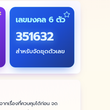
เลขมงคล 6 ตัว
351632
สำหรับจัดชุดตัวเลข
ากเรื่องที่ควบคุมได้ก่อน จด