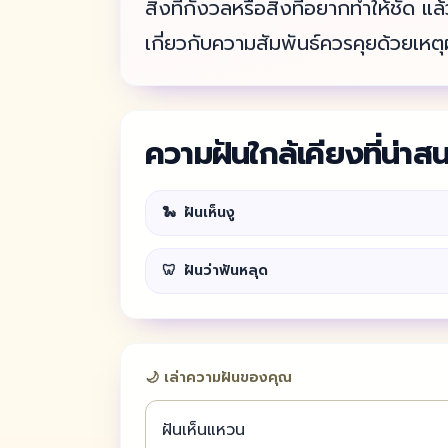
สิ่งที่กังวลหรือสิ่งที่อยากทำให้ชัด 
เกี่ยวกับความสัมพันธ์ควรคุยด้วยเหตุ
ความฝันใกล้เคียงที่น่าส
🐍
ฝันเห็นงู
🦷
ฝันว่าฟันหลุด
🌙 เล่าความฝันของคุณ