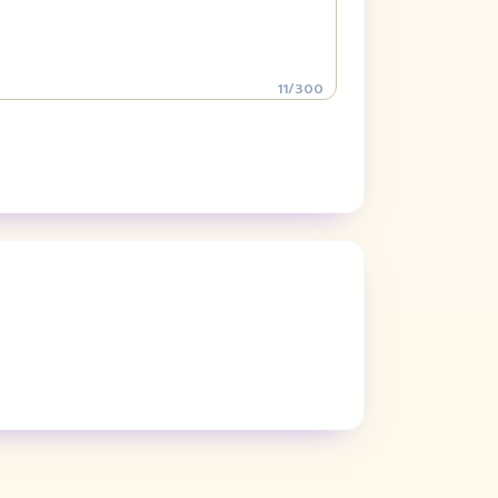
11
/
300