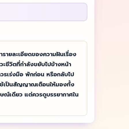
อนำรายละเอียดของความฝันเรื่อง
ะชีวิตที่กำลังขยับไปข้างหน้า
ควรเร่งมือ พักก่อน หรือกลับไป
ช้เป็นสัญญาณเตือนให้มองทั้ง
ักษณ์เดียว แต่ควรดูบรรยากาศใน