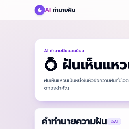
AI
ทำนายฝัน
AI ทำนายฝันยอดนิยม
💍
ฝันเห็นแห
ฝันเห็นแหวนเป็นหนึ่งในหัวข้อความฝันที่มีเ
ตกลงสำคัญ
คำทำนายความฝัน
AI