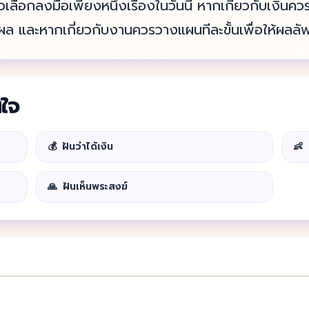
แล้วเลือกลงมือเพียงหนึ่งเรื่องในวันนี้ หากเกี่ยวกับเง
ผล และหากเกี่ยวกับงานควรวางแผนทีละขั้นเพื่อให้ผลลัพธ
นใจ
💰
ฝันว่าได้เงิน
👶
🙏
ฝันเห็นพระสงฆ์