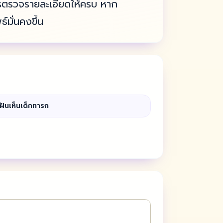
ินควรตรวจรายละเอียดให้ครบ หาก
์มั่นคงขึ้น
ฝันเห็นเด็กทารก