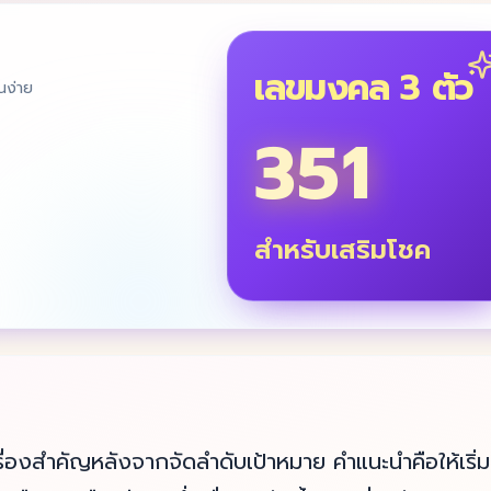
เลขมงคล 3 ตัว
นง่าย
351
สำหรับเสริมโชค
ื่องสำคัญหลังจากจัดลำดับเป้าหมาย คำแนะนำคือให้เริ่มจ